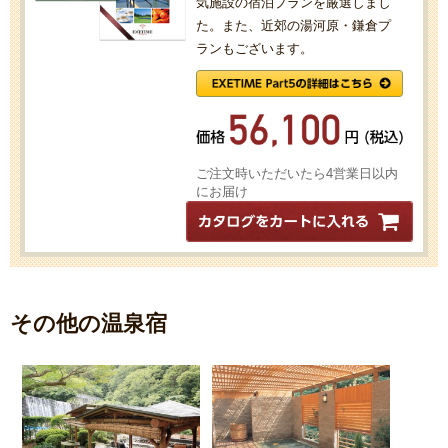
気施設の宿泊プランを厳選しまし
た。また、近郊の湯河原・鎌倉プ
ランもございます。
ご注文時いただいたら4営業日以内
にお届け
その他の温泉宿