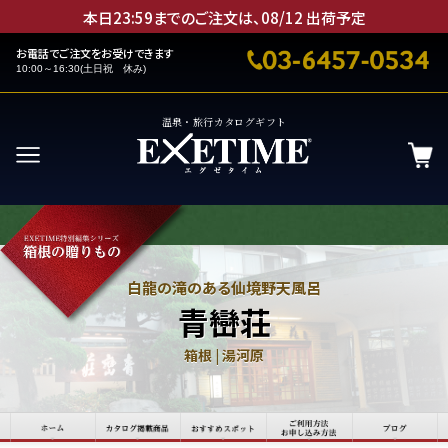
本日23:59までのご注文は、
08
/
12
出荷予定
お電話でご注文をお受けできます
10:00～16:30(土日祝 休み)
温泉・旅行カタログギフト
白龍の滝のある仙境野天風呂
青巒荘
箱根 | 湯河原