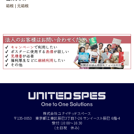
箱根 | 元箱根
株式会社ユナイテッドスペース
〒135-0053 東京都江東区辰巳3丁目7−26 サンイースト辰巳 6階-4
受付：10:00～16:30
(土日祝 休み)