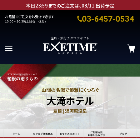
本日23:59までのご注文は、
08
/
11
出荷予定
お電話でご注文をお受けできます
10:00～16:30(土日祝 休み)
温泉・旅行カタログギフト
山間の名湯で優雅にくつろぐ
大滝ホテル
箱根 | 湯河原温泉